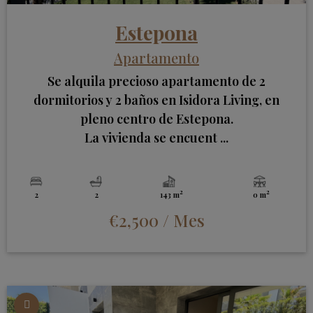
Estepona
Apartamento
Se alquila precioso apartamento de 2
dormitorios y 2 baños en Isidora Living, en
pleno centro de Estepona.
La vivienda se encuent ...
2
2
2
2
143 m
0 m
€2,500
/ Mes