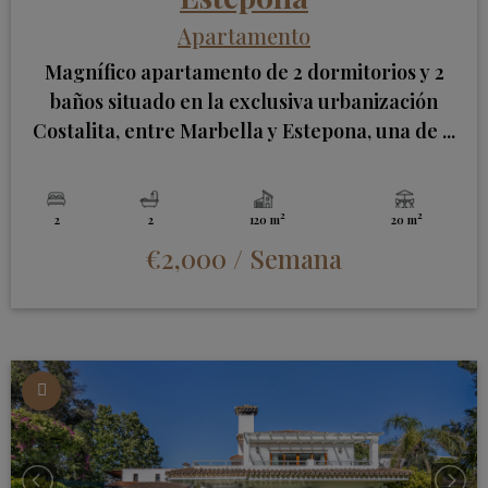
Apartamento
Magnífico apartamento de 2 dormitorios y 2
baños situado en la exclusiva urbanización
Costalita, entre Marbella y Estepona, una de ...
2
2
2
2
120 m
20 m
€2,000
/ Semana