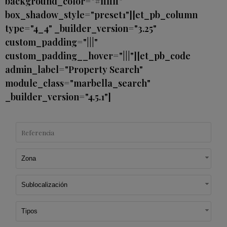
background_color="#ffffff"
box_shadow_style="preset1"][et_pb_column
type="4_4" _builder_version="3.25"
custom_padding="|||"
custom_padding__hover="|||"][et_pb_code
admin_label="Property Search"
module_class="marbella_search"
_builder_version="4.5.1"]
Zona
Sublocalización
Tipos