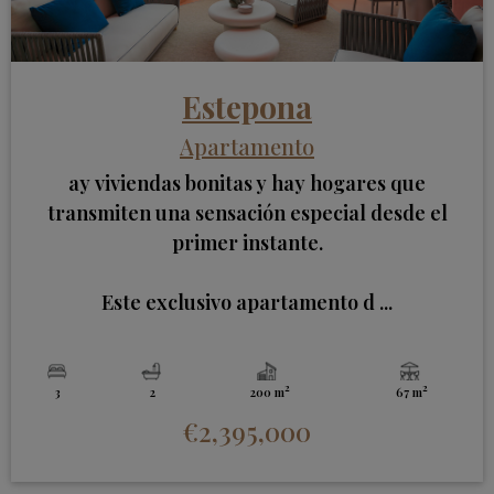
Estepona
Apartamento
ay viviendas bonitas y hay hogares que
transmiten una sensación especial desde el
primer instante.
Este exclusivo apartamento d ...
2
2
3
2
200 m
67 m
€2,395,000