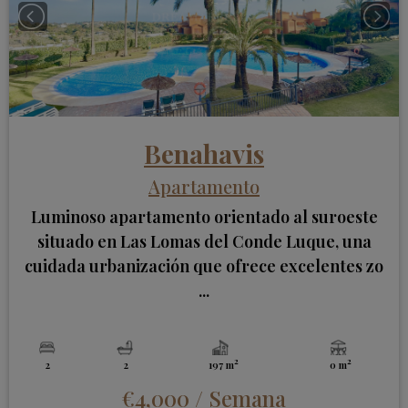
Benahavis
Apartamento
Luminoso apartamento orientado al suroeste
situado en Las Lomas del Conde Luque, una
cuidada urbanización que ofrece excelentes zo
...
2
2
2
2
197 m
0 m
€4,000
/ Semana