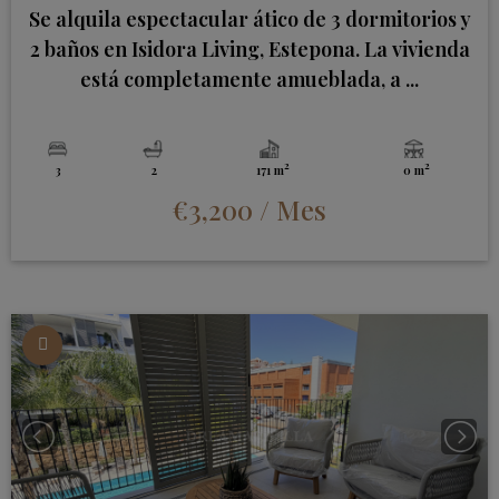
Se alquila espectacular ático de 3 dormitorios y
2 baños en Isidora Living, Estepona. La vivienda
está completamente amueblada, a ...
2
2
3
2
171 m
0 m
€3,200
/ Mes