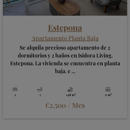
Estepona
Apartamento Planta Baja
Se alquila precioso apartamento de 2
dormitorios y 2 baños en Isidora Living,
Estepona. La vivienda se encuentra en planta
baja, e ...
2
2
2
2
148 m
0 m
€2,500
/ Mes