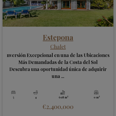
Estepona
Chalet
nversión Excepcional en una de las Ubicaciones
Más Demandadas de la Costa del Sol
Descubra una oportunidad única de adquirir
una ...
2
2
5
4
698 m
0 m
€2,400,000