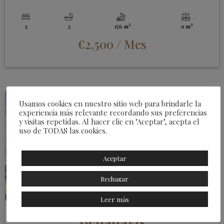
2
2
2
2
156 m
0 m
€2,500
/ Mes
Usamos cookies en nuestro sitio web para brindarle la
experiencia más relevante recordando sus preferencias
y visitas repetidas. Al hacer clic en "Aceptar", acepta el
uso de TODAS las cookies.
Aceptar
Rechazar
Leer más
Benahavis