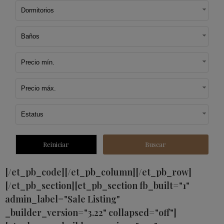
Dormitorios
Baños
Precio mín.
Precio máx.
Estatus
[/et_pb_code][/et_pb_column][/et_pb_row]
[/et_pb_section][et_pb_section fb_built="1"
admin_label="Sale Listing"
_builder_version="3.22" collapsed="off"]