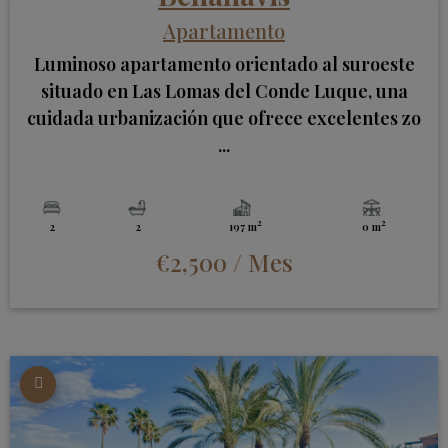
Apartamento
Luminoso apartamento orientado al suroeste
situado en Las Lomas del Conde Luque, una
cuidada urbanización que ofrece excelentes zo
...
2
2
2
2
197 m
0 m
€2,500
/ Mes