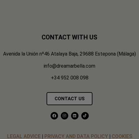
CONTACT WITH US
Avenida la Unión nº46 Atalaya Baja, 29688 Estepona (Málaga)
info@dreamarbella.com
+34 952 008 098
CONTACT US
LEGAL ADVICE
|
PRIVACY AND DATA POLICY
|
COOKIES